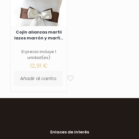
Cojín alianzas marfil
lazos marrón y marfi...
El precio incluye 1
unidad(es)
12,91
€
Añadir al carrito
Enlaces de interés