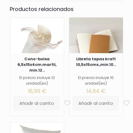
Productos relacionados
Cono-bolsa
Libreta tapas kraft
6,5x15x4cm.marfil,
10,5x15cms.,min.10...
min.12...
El precio incluye 12
El precio incluye 10
unidad(es)
unidad(es)
16,99
€
14,64
€
Añadir al carrito
Añadir al carrito