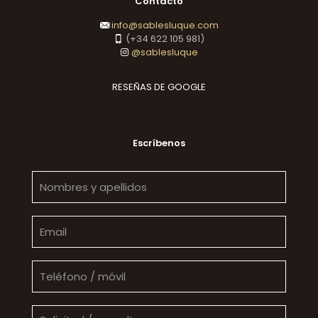
Contacto
info@sablesluque.com
(+34 622 105 981)
@sablesluque
RESEÑAS DE GOOGLE
Escríbenos