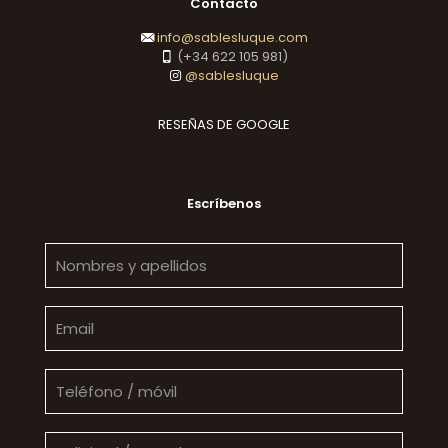
Contacto
info@sablesluque.com
(+34 622 105 981)
@sablesluque
RESEÑAS DE GOOGLE
Escríbenos