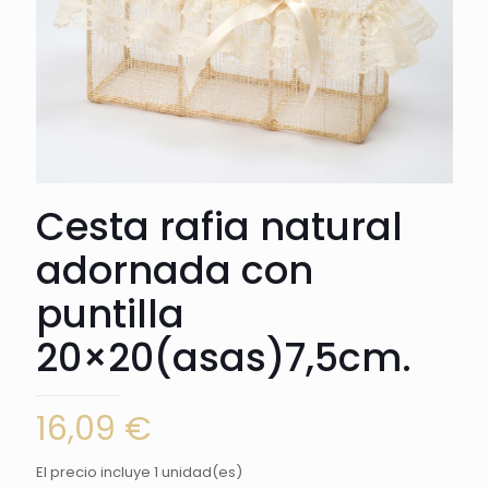
Cesta rafia natural
adornada con
puntilla
20×20(asas)7,5cm.
16,09
€
El precio incluye 1 unidad(es)