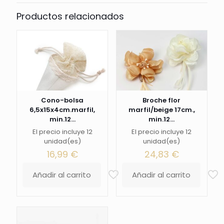
Productos relacionados
Cono-bolsa
Broche flor
6,5x15x4cm.marfil,
marfil/beige 17cm.,
min.12...
min.12...
El precio incluye 12
El precio incluye 12
unidad(es)
unidad(es)
16,99
€
24,83
€
Añadir al carrito
Añadir al carrito