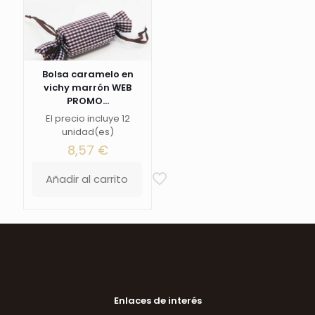
Bolsa caramelo en
vichy marrón WEB
PROMO...
El precio incluye 12
unidad(es)
8,57
€
Añadir al carrito
Enlaces de interés