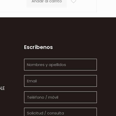
Añadir al carrito
Escríbenos
LE