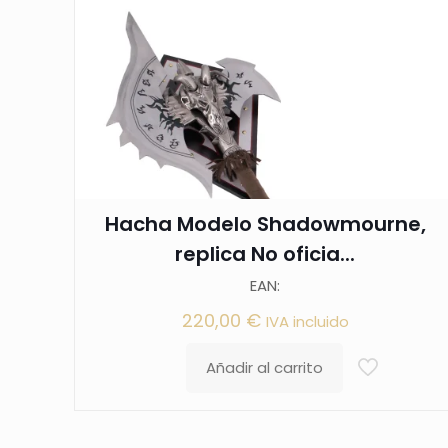
Hacha Modelo Shadowmourne,
replica No oficia...
EAN:
220,00
€
IVA incluido
Añadir al carrito