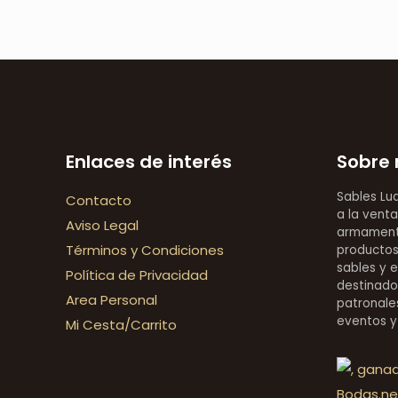
Enlaces de interés
Sobre 
Sables Lu
Contacto
a la venta
Aviso Legal
armamentí
Términos y Condiciones
productos 
sables y 
Política de Privacidad
destinado
Area Personal
patronales
eventos y
Mi Cesta/Carrito