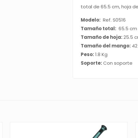
total de 65.5 cm, hoja d
Modelo:
Ref. S0516
Tamaño total:
65.5 cm
Tamaño de hoja:
25.5 
Tamaño del mango:
42
Peso:
1.8 Kg
Soporte:
Con soporte