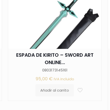
ESPADA DE KIRITO – SWORD ART
ONLINE...
0803173145161
95,00
€
IVA incluido
Añadir al carrito