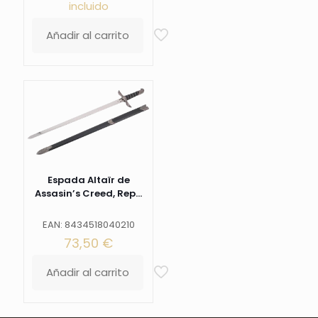
incluido
Añadir al carrito
Espada Altaïr de
Assasin’s Creed, Rep...
EAN: 8434518040210
73,50
€
Añadir al carrito