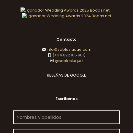
Contacto
info@sablesluque.com
(+34 622 105 981)
@sablesluque
RESEÑAS DE GOOGLE
Escríbenos