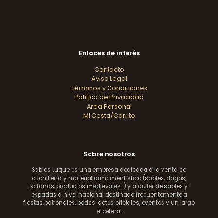
Enlaces de interés
Contacto
Aviso Legal
Términos y Condiciones
Política de Privacidad
Area Personal
Mi Cesta/Carrito
Sobre nosotros
Sables Luque es una empresa dedicada a la venta de
cuchillería y material armamentístico (sables, dagas,
katanas, productos medievales...) y alquiler de sables y
espadas a nivel nacional destinado frecuentemente a
fiestas patronales, bodas. actos oficiales, eventos y un largo
etcétera.