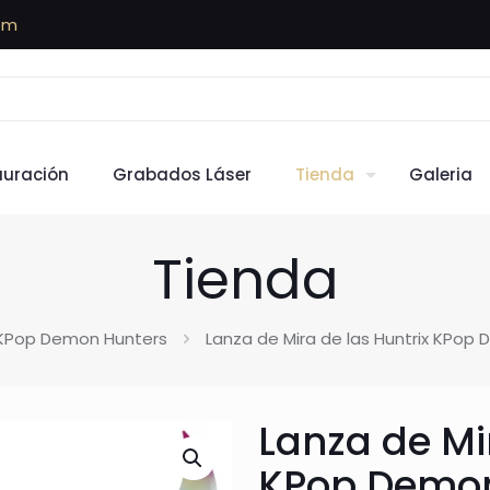
om
auración
Grabados Láser
Tienda
Galeria
Tienda
KPop Demon Hunters
Lanza de Mira de las Huntrix KPop D
Lanza de Mi
KPop Demon 