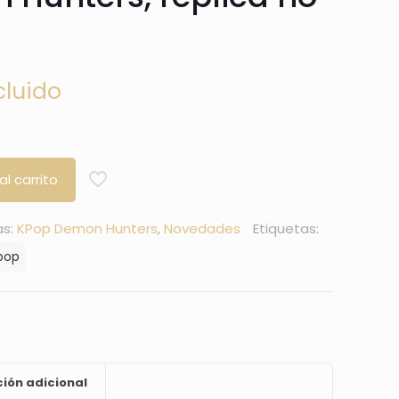
cluido
al carrito
as:
KPop Demon Hunters
,
Novedades
Etiquetas:
pop
ión adicional