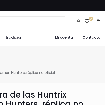
0
tradición
Mi cuenta
Contacto
emon Hunters, réplica no oficial
ra de las Huntrix
Hunters, réplica no