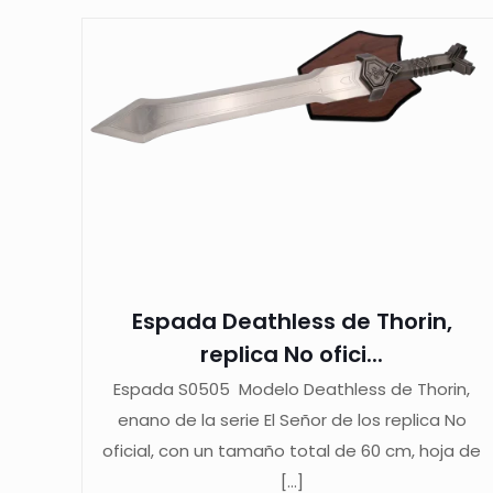
Espada Deathless de Thorin,
replica No ofici...
Espada S0505 Modelo Deathless de Thorin,
enano de la serie El Señor de los replica No
oficial, con un tamaño total de 60 cm, hoja de
[…]