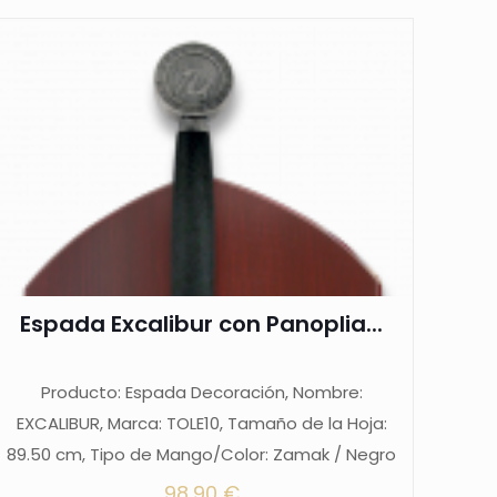
Espada Excalibur con Panoplia...
Producto: Espada Decoración, Nombre:
EXCALIBUR, Marca: TOLE10, Tamaño de la Hoja:
89.50 cm, Tipo de Mango/Color: Zamak / Negro
98,90
€