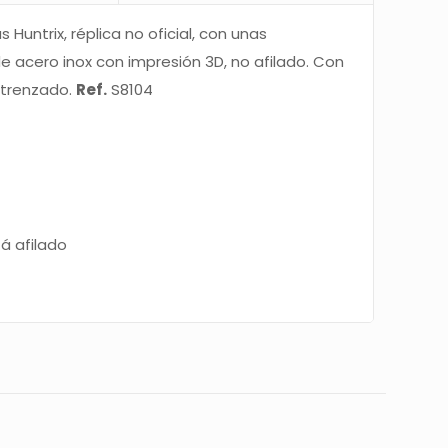
 Huntrix, réplica no oficial, con unas
 acero inox con impresión 3D, no afilado. Con
 trenzado.
Ref.
S8104
á afilado