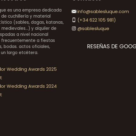
que es una empresa dedicada
info@sablesluque.com
 de cuchillería y material
(+34 622 105 981)
stico (sables, dagas, katanas,
@sablesluque
medievales...) y alquiler de
espadas a nivel nacional
 frecuentemente a fiestas
RESEÑAS DE GOOG
, bodas. actos oficiales,
 un largo etcétera.