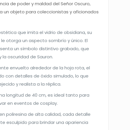
encia de poder y maldad del Señor Oscuro,
 un objeto para coleccionistas y aficionados
stética que imita el vidrio de obsidiana, su
e otorga un aspecto sombrío y único. El
esenta un símbolo distintivo grabado, que
y la oscuridad de Sauron.
nte envuelto alrededor de la hoja rota, el
 con detalles de óxido simulado, lo que
cido y realista a la réplica.
una longitud de 40 cm, es ideal tanto para
evar en eventos de cosplay.
 en poliresina de alta calidad, cada detalle
e esculpido para brindar una apariencia