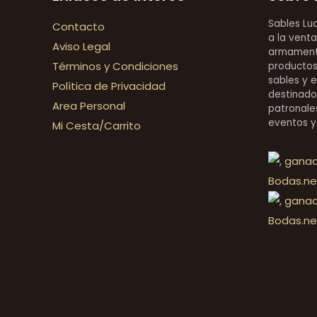
Sables Lu
Contacto
a la venta
Aviso Legal
armamentí
Términos y Condiciones
productos 
sables y 
Política de Privacidad
destinado
Area Personal
patronales
eventos y
Mi Cesta/Carrito