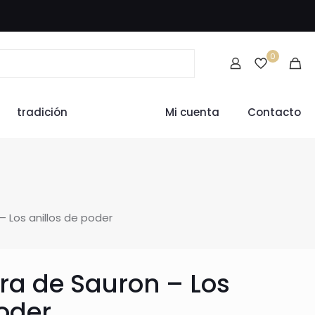
0
tradición
Mi cuenta
Contacto
 Los anillos de poder
a de Sauron – Los
poder