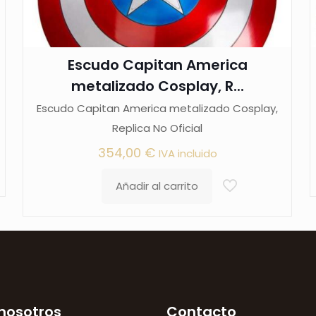
Escudo Capitan America
metalizado Cosplay, R...
Escudo Capitan America metalizado Cosplay,
Replica No Oficial
354,00
€
IVA incluido
Añadir al carrito
nosotros
Contacto