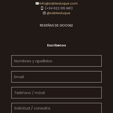
info@sablesluque.com
(+34 622 105 981)
@sablesluque
RESEÑAS DE GOOGLE
Escríbenos