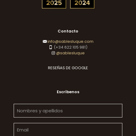
Contacto
info@sablesluque.com
(+34 622 105 981)
@sablesluque
RESEÑAS DE GOOGLE
Escríbenos