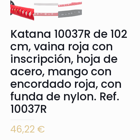
Katana 10037R de 102
cm, vaina roja con
inscripción, hoja de
acero, mango con
encordado roja, con
funda de nylon. Ref.
10037R
46,22
€