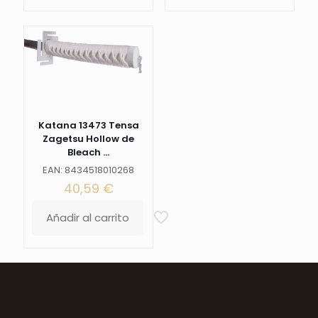
Katana 13473 Tensa
Zagetsu Hollow de
Bleach ...
EAN: 8434518010268
40,59
€
Añadir al carrito