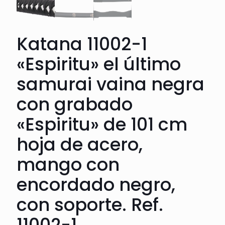
Katana 11002-1
«Espiritu» el último
samurai vaina negra
con grabado
«Espiritu» de 101 cm
hoja de acero,
mango con
encordado negro,
con soporte. Ref.
11002-1