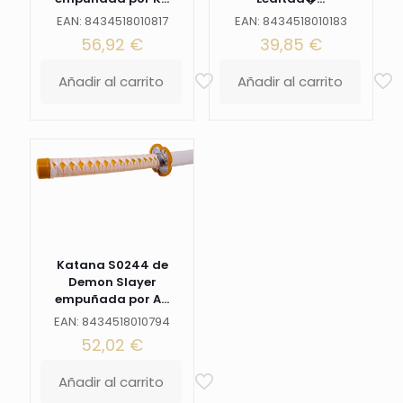
EAN: 8434518010817
EAN: 8434518010183
56,92
€
39,85
€
Añadir al carrito
Añadir al carrito
Katana S0244 de
Demon Slayer
empuñada por A...
EAN: 8434518010794
52,02
€
Añadir al carrito