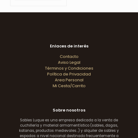
Enlaces de interés
Contacto
Aviso Legal
Términos y Condiciones
Política de Privacidad
Area Personal
Mi Cesta/Carrito
Sobre nosotros
Sables Luque es una empresa dedicada a la venta de
cuchillería y material armamentístico (sables, dagas,
katanas, productos medievales...) y alquiler de sables y
espadas a nivel nacional destinado frecuentemente a