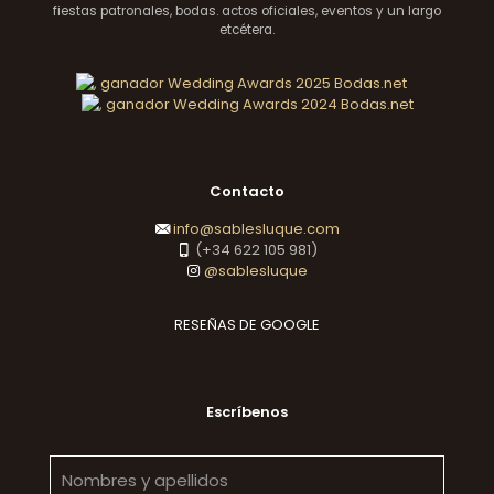
fiestas patronales, bodas. actos oficiales, eventos y un largo
etcétera.
Contacto
info@sablesluque.com
(+34 622 105 981)
@sablesluque
RESEÑAS DE GOOGLE
Escríbenos