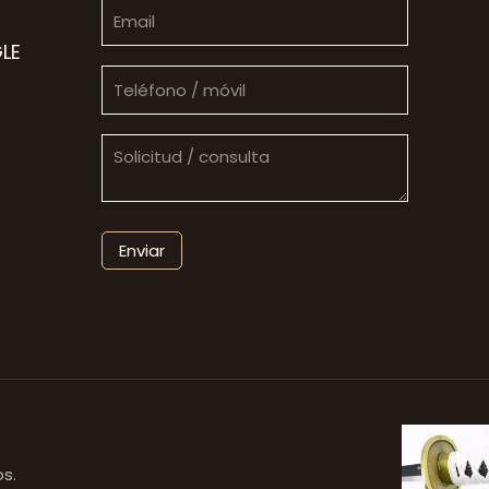
LE
s.