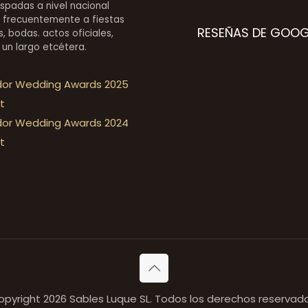
espadas a nivel nacional
 frecuentemente a fiestas
RESEÑAS DE GOOG
, bodas. actos oficiales,
 un largo etcétera.
opyright 2026 Sables Luque SL. Todos los derechos reservado