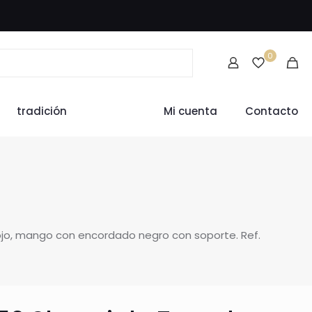
0
tradición
Mi cuenta
Contacto
ojo, mango con encordado negro con soporte. Ref.