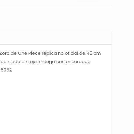
oro de One Piece réplica no oficial de 45 cm
n dentado en rojo, mango con encordado
 S5052