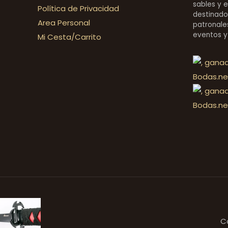
sables y 
Política de Privacidad
destinado
Area Personal
patronales
eventos y
Mi Cesta/Carrito
C