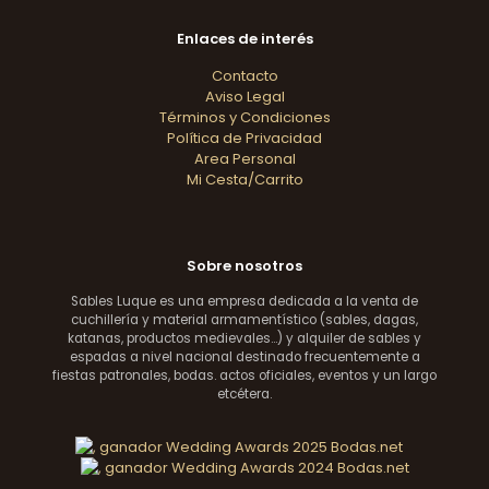
Enlaces de interés
Contacto
Aviso Legal
Términos y Condiciones
Política de Privacidad
Area Personal
Mi Cesta/Carrito
Sobre nosotros
Sables Luque es una empresa dedicada a la venta de
cuchillería y material armamentístico (sables, dagas,
katanas, productos medievales...) y alquiler de sables y
espadas a nivel nacional destinado frecuentemente a
fiestas patronales, bodas. actos oficiales, eventos y un largo
etcétera.