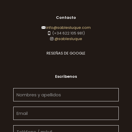
Contacto
info@sablesluque.com
(+34 622 105 981)
@sablesluque
RESEÑAS DE GOOGLE
Escríbenos