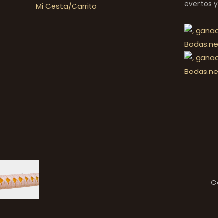
eventos y
Mi Cesta/Carrito
C