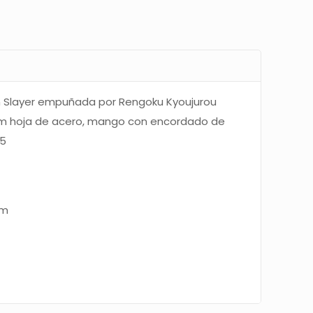
Slayer empuñada por Rengoku Kyoujurou
1 cm hoja de acero, mango con encordado de
5
cm