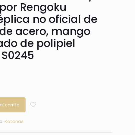
por Rengoku
plica no oficial de
 de acero, mango
do de polipiel
. S0245
al carrito
a:
Katanas