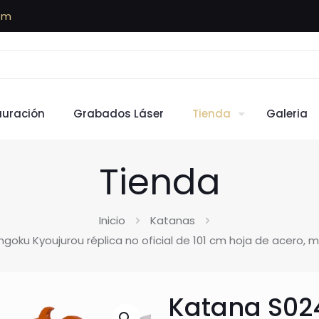
om
auración
Grabados Láser
Tienda
Galeria
Tienda
Inicio
Katanas
u Kyoujurou réplica no oficial de 101 cm hoja de acero, m
Katana S02