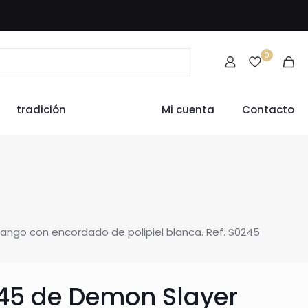
0
tradición
Mi cuenta
Contacto
ango con encordado de polipiel blanca. Ref. S0245
45 de Demon Slayer