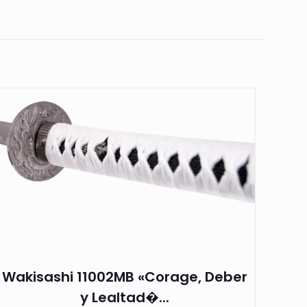
Wakisashi 11002MB «Corage, Deber
y Lealtad�...