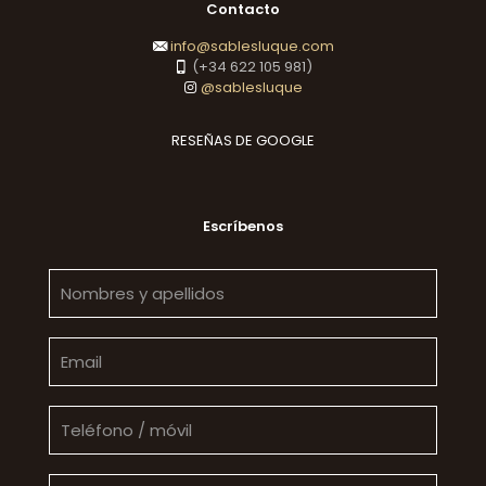
Contacto
info@sablesluque.com
(+34 622 105 981)
@sablesluque
RESEÑAS DE GOOGLE
Escríbenos