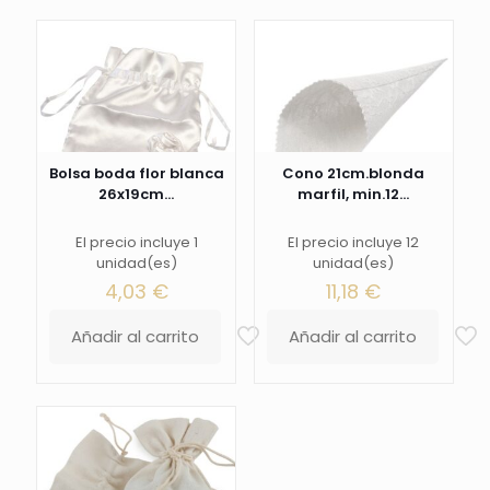
Bolsa boda flor blanca
Cono 21cm.blonda
26x19cm...
marfil, min.12...
El precio incluye 1
El precio incluye 12
unidad(es)
unidad(es)
4,03
€
11,18
€
Añadir al carrito
Añadir al carrito