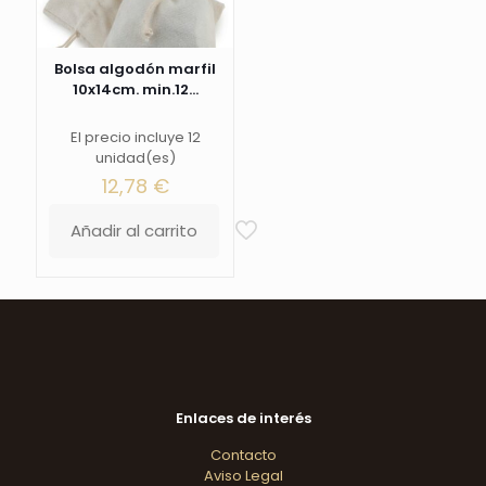
Bolsa algodón marfil
10x14cm. min.12...
El precio incluye 12
unidad(es)
12,78
€
Añadir al carrito
Enlaces de interés
Contacto
Aviso Legal