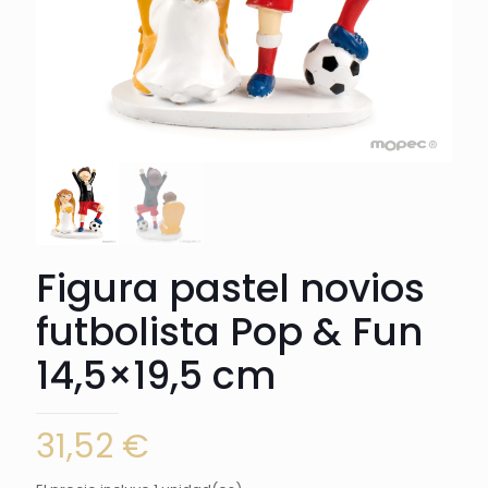
Figura pastel novios
futbolista Pop & Fun
14,5×19,5 cm
31,52
€