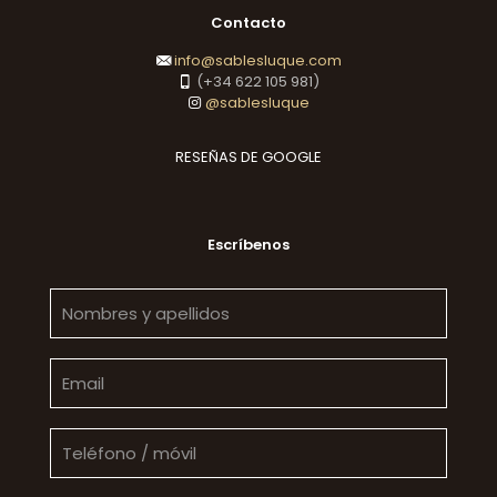
Contacto
info@sablesluque.com
(+34 622 105 981)
@sablesluque
RESEÑAS DE GOOGLE
Escríbenos