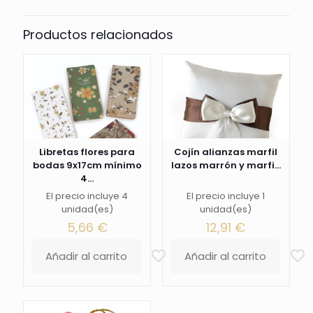
Productos relacionados
Libretas flores para
Cojín alianzas marfil
bodas 9x17cm mínimo
lazos marrón y marfi...
4...
El precio incluye 4
El precio incluye 1
unidad(es)
unidad(es)
5,66
€
12,91
€
Añadir al carrito
Añadir al carrito