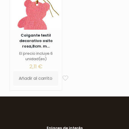
Colgante textil
decorativo osito
rosa,8cm. m...
El precio incluye 6
unidad(es)
2,11
€
Añadir al carrito
Enlaces de interés