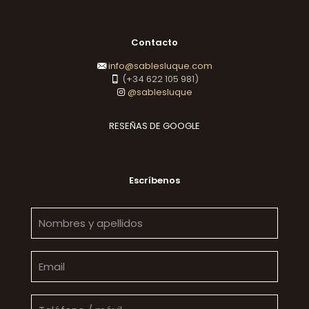
Contacto
info@sablesluque.com
(+34 622 105 981)
@sablesluque
RESEÑAS DE GOOGLE
Escríbenos