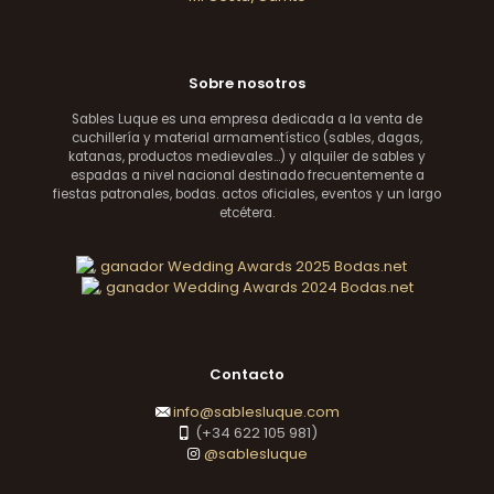
Sobre nosotros
Sables Luque es una empresa dedicada a la venta de
cuchillería y material armamentístico (sables, dagas,
katanas, productos medievales...) y alquiler de sables y
espadas a nivel nacional destinado frecuentemente a
fiestas patronales, bodas. actos oficiales, eventos y un largo
etcétera.
Contacto
info@sablesluque.com
(+34 622 105 981)
@sablesluque