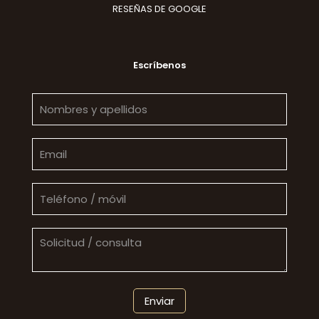
RESEÑAS DE GOOGLE
Escríbenos