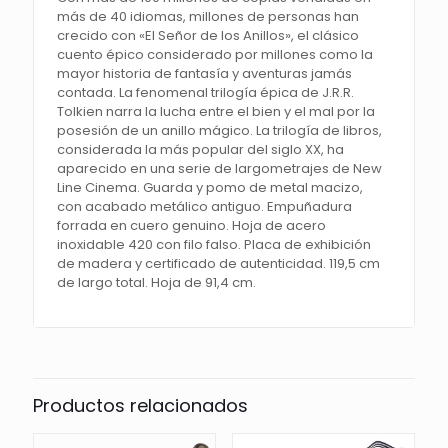
más de 40 idiomas, millones de personas han
crecido con «El Señor de los Anillos», el clásico
cuento épico considerado por millones como la
mayor historia de fantasía y aventuras jamás
contada. La fenomenal trilogía épica de J.R.R.
Tolkien narra la lucha entre el bien y el mal por la
posesión de un anillo mágico. La trilogía de libros,
considerada la más popular del siglo XX, ha
aparecido en una serie de largometrajes de New
Line Cinema. Guarda y pomo de metal macizo,
con acabado metálico antiguo. Empuñadura
forrada en cuero genuino. Hoja de acero
inoxidable 420 con filo falso. Placa de exhibición
de madera y certificado de autenticidad. 119,5 cm
de largo total. Hoja de 91,4 cm.
Productos relacionados