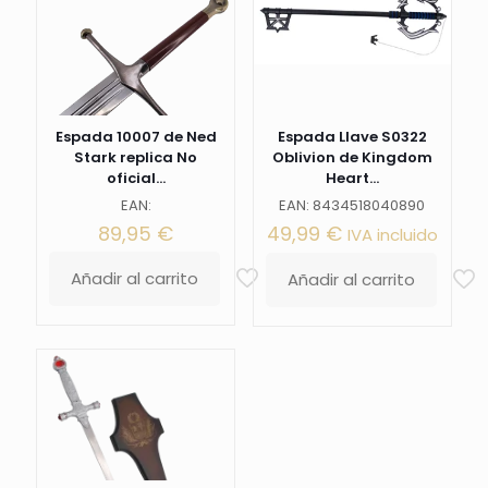
Espada 10007 de Ned
Espada Llave S0322
Stark replica No
Oblivion de Kingdom
oficial...
Heart...
EAN:
EAN: 8434518040890
89,95
€
49,99
€
IVA incluido
Añadir al carrito
Añadir al carrito