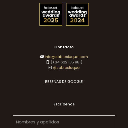
Contacto
info@sablesluque.com
(+34 622 105 981)
@sablesluque
RESEÑAS DE GOOGLE
Escríbenos