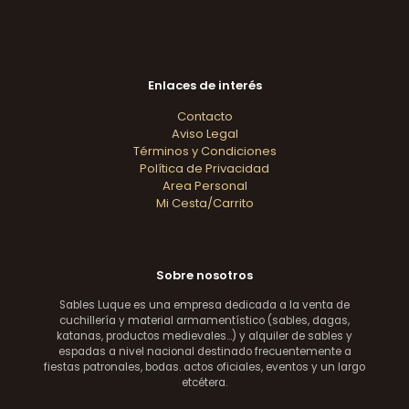
Enlaces de interés
Contacto
Aviso Legal
Términos y Condiciones
Política de Privacidad
Area Personal
Mi Cesta/Carrito
Sobre nosotros
Sables Luque es una empresa dedicada a la venta de
cuchillería y material armamentístico (sables, dagas,
katanas, productos medievales...) y alquiler de sables y
espadas a nivel nacional destinado frecuentemente a
fiestas patronales, bodas. actos oficiales, eventos y un largo
etcétera.