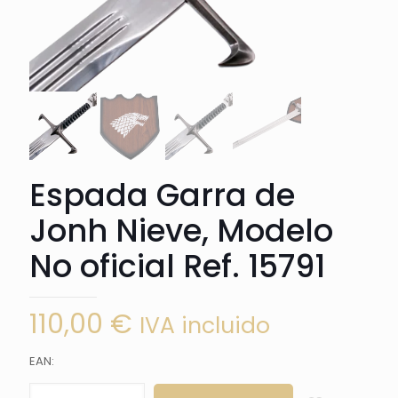
Espada Garra de
Jonh Nieve, Modelo
No oficial Ref. 15791
110,00
€
IVA incluido
EAN:
Espada