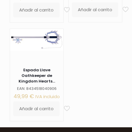
Añadir al carrito
Añadir al carrito
Espada Llave
Oathkeeper de
Kingdom Hearts...
EAN: 8434518040906
49,99
€
IVA incluido
Añadir al carrito