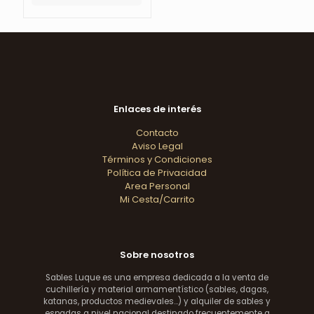
Enlaces de interés
Contacto
Aviso Legal
Términos y Condiciones
Política de Privacidad
Area Personal
Mi Cesta/Carrito
Sobre nosotros
Sables Luque es una empresa dedicada a la venta de
cuchillería y material armamentístico (sables, dagas,
katanas, productos medievales...) y alquiler de sables y
espadas a nivel nacional destinado frecuentemente a