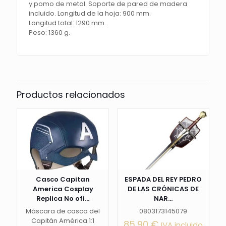
y pomo
de metal. Soporte de pared
de madera
incluido. Longitud de la hoja: 900 mm.
Longitud total: 1290 mm.
Peso: 1360 g.
Productos relacionados
Casco Capitan
ESPADA DEL REY PEDRO
America Cosplay
DE LAS CRÓNICAS DE
Replica No ofi...
NAR...
Máscara de casco del
0803173145079
Capitán América 1:1
85,90
€
IVA incluido