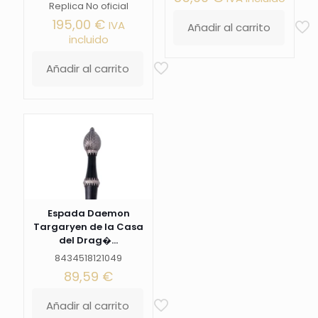
Replica No oficial
195,00
€
IVA
Añadir al carrito
incluido
Añadir al carrito
Espada Daemon
Targaryen de la Casa
del Drag�...
8434518121049
89,59
€
Añadir al carrito