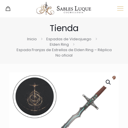
Tienda
Inicio
Espadas de Videojuego
Elden Ring
Espada Franjas de Estrellas de Elden Ring – Réplica
No oficial