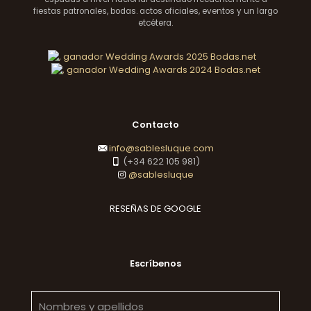
fiestas patronales, bodas. actos oficiales, eventos y un largo
etcétera.
Contacto
info@sablesluque.com
(+34 622 105 981)
@sablesluque
RESEÑAS DE GOOGLE
Escríbenos