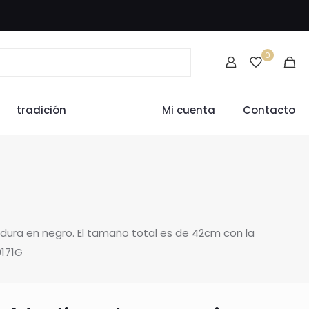
0
tradición
Mi cuenta
Contacto
dura en negro. El tamaño total es de 42cm con la
0171G