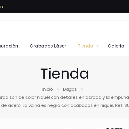
om
auración
Grabados Láser
Tienda
Galeria
Tienda
Inicio
Dagas
rda son de color niquel con detalles en dorado y la empuña
 de acero. La vaina es negra con acabados en niquel. Ref. S