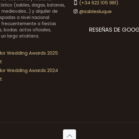
(+34 622 105 981)
stico (sables, dagas, katanas,
@sablesluque
medievales...) y alquiler de
espadas a nivel nacional
 frecuentemente a fiestas
RESEÑAS DE GOOG
, bodas. actos oficiales,
 un largo etcétera.