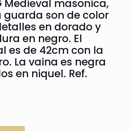
G Medieval masonica,
a guarda son de color
detalles en dorado y
ra en negro. El
l es de 42cm con la
ro. La vaina es negra
s en niquel. Ref.