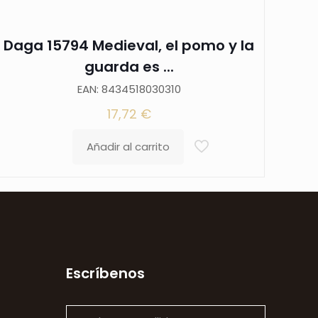
Daga 15794 Medieval, el pomo y la
guarda es ...
EAN: 8434518030310
17,72
€
Añadir al carrito
Escríbenos