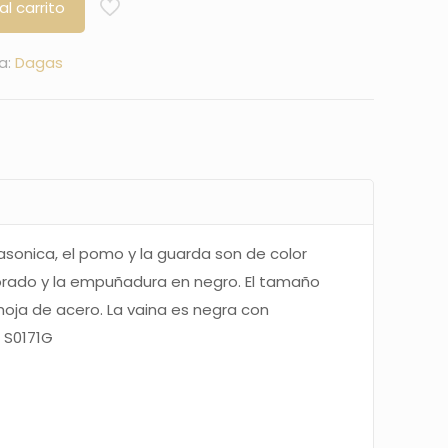
al carrito
a:
Dagas
sonica, el pomo y la guarda son de color
dorado y la empuñadura en negro. El tamaño
hoja de acero. La vaina es negra con
.
S0171G