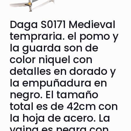
Daga S0171 Medieval
tempraria. el pomo y
la guarda son de
color niquel con
detalles en dorado y
la empuñadura en
negro. El tamaño
total es de 42cm con
la hoja de acero. La
vaina es negra con