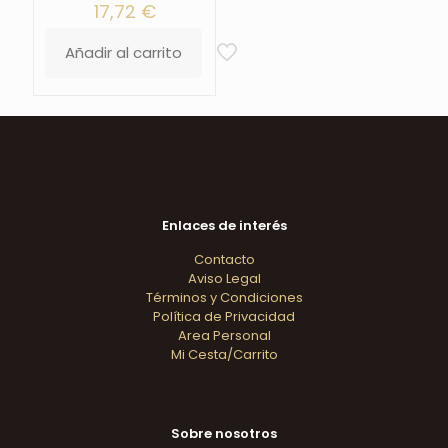
17,72
€
Añadir al carrito
Enlaces de interés
Contacto
Aviso Legal
Términos y Condiciones
Política de Privacidad
Area Personal
Mi Cesta/Carrito
Sobre nosotros