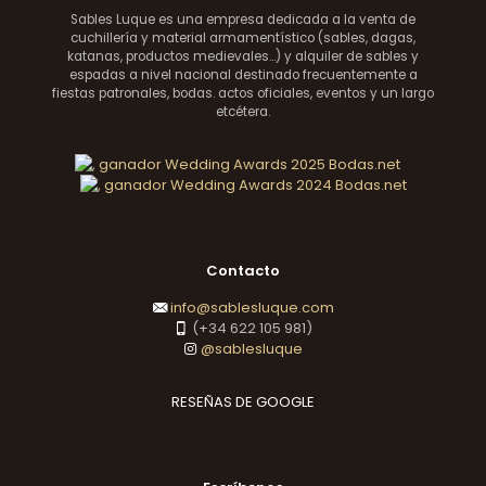
Sables Luque es una empresa dedicada a la venta de
cuchillería y material armamentístico (sables, dagas,
katanas, productos medievales...) y alquiler de sables y
espadas a nivel nacional destinado frecuentemente a
fiestas patronales, bodas. actos oficiales, eventos y un largo
etcétera.
Contacto
info@sablesluque.com
(+34 622 105 981)
@sablesluque
RESEÑAS DE GOOGLE