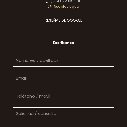
(+34 622 105 981)
@sablesluque
RESEÑAS DE GOOGLE
Escríbenos