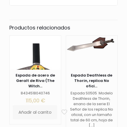
Productos relacionados
Espada de acero de
Espada Deathless de
Geralt de Riva (The
Thorin, replica No
Witch...
ofici...
8434518040746
Espada S0505 Modelo
Deathless de Thorin,
115,00
€
enano de la serie El
Señor de los replica No
Añadir al carrito
oficial, con un tamaño
total de 60 cm, hoja de
[…]