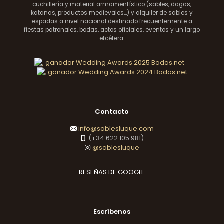
cuchillería y material armamentístico (sables, dagas,
katanas, productos medievales...) y alquiler de sables y
espadas a nivel nacional destinado frecuentemente a
fiestas patronales, bodas. actos oficiales, eventos y un largo
etcétera.
Contacto
info@sablesluque.com
(+34 622 105 981)
@sablesluque
RESEÑAS DE GOOGLE
Escríbenos