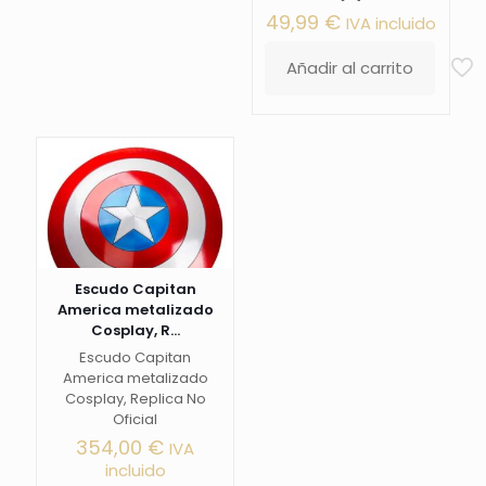
49,99
€
IVA incluido
Añadir al carrito
Escudo Capitan
America metalizado
Cosplay, R...
Escudo Capitan
America metalizado
Cosplay, Replica No
Oficial
354,00
€
IVA
incluido