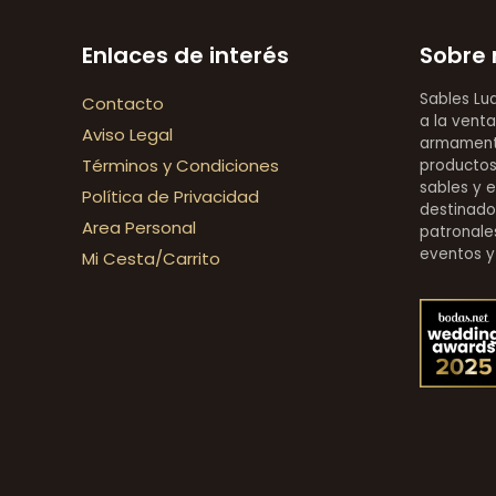
Enlaces de interés
Sobre 
Sables Lu
Contacto
a la venta
Aviso Legal
armamentí
Términos y Condiciones
productos 
sables y 
Política de Privacidad
destinado
Area Personal
patronales
eventos y
Mi Cesta/Carrito