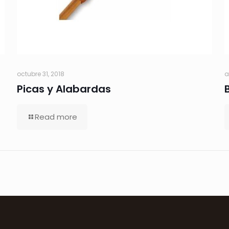
octubre 31, 2018
a
Picas y Alabardas
Read more