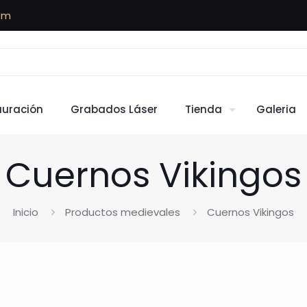
om
auración
Grabados Láser
Tienda
Galeria
Cuernos Vikingos
Inicio
Productos medievales
Cuernos Vikingos