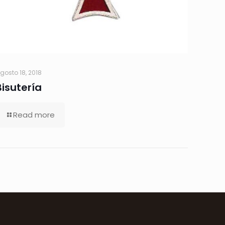
gosto 18, 2018
Bisutería
Read more