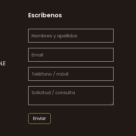
Escríbenos
LE