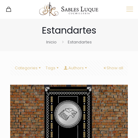
Estandartes
Inicio
Estandartes
Categories
Tags
Authors
Show all