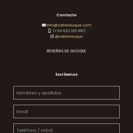
Contacto
info@sablesluque.com
(+34 622 105 981)
@sablesluque
RESEÑAS DE GOOGLE
Escríbenos