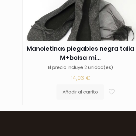
Manoletinas plegables negra talla
M+bolsa mi...
El precio incluye 2 unidad(es)
14,93
€
Añadir al carrito