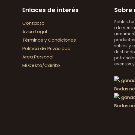
Enlaces de interés
Sobre 
Sables Lu
Contacto
a la venta
Aviso Legal
armamentí
Términos y Condiciones
productos 
sables y 
Política de Privacidad
destinado
Area Personal
patronales
eventos y
Mi Cesta/Carrito