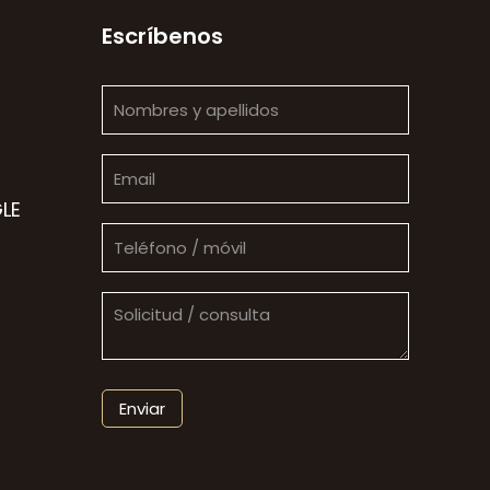
Escríbenos
LE