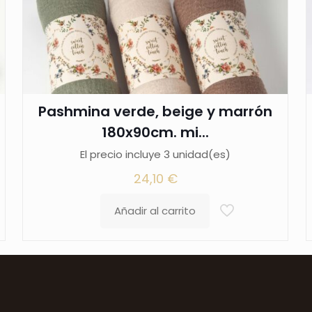
Pashmina verde, beige y marrón
180x90cm. mi...
El precio incluye 3 unidad(es)
24,10
€
Añadir al carrito