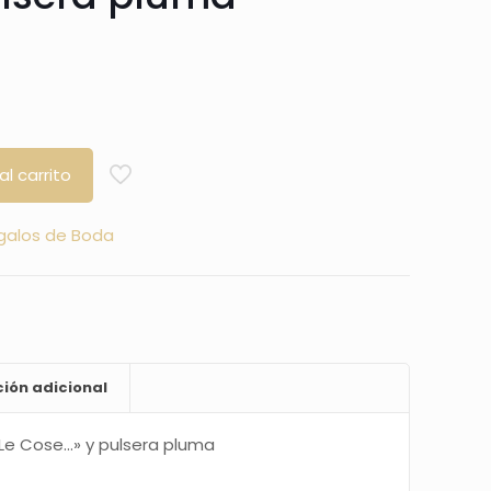
al carrito
galos de Boda
ión adicional
«Le Cose…» y pulsera pluma