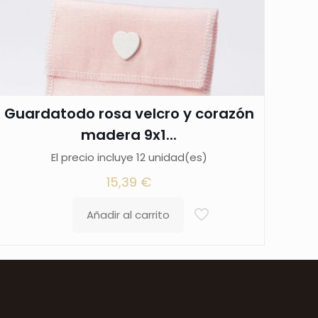
Guardatodo rosa velcro y corazón
madera 9x1...
El precio incluye 12 unidad(es)
15,39
€
Añadir al carrito