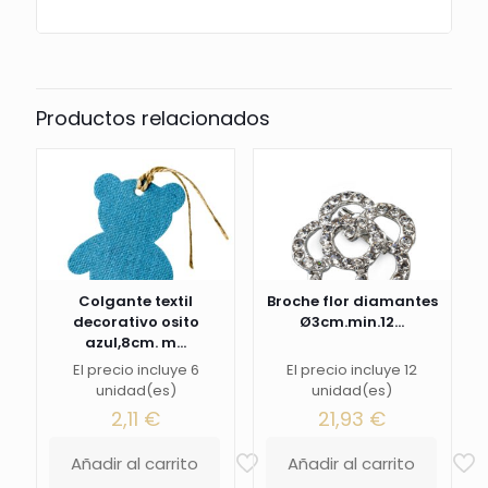
Productos relacionados
Colgante textil
Broche flor diamantes
decorativo osito
Ø3cm.min.12...
azul,8cm. m...
El precio incluye 6
El precio incluye 12
unidad(es)
unidad(es)
2,11
€
21,93
€
Añadir al carrito
Añadir al carrito