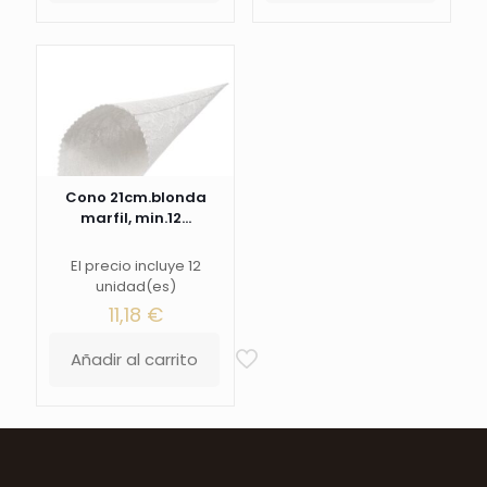
Cono 21cm.blonda
marfil, min.12...
El precio incluye 12
unidad(es)
11,18
€
Añadir al carrito