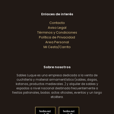
Enlaces de interés
Contacto
Aviso Legal
Términos y Condiciones
Política de Privacidad
Area Personal
Mi Cesta/Carrito
Sobre nosotros
Sables Luque es una empresa dedicada a la venta de
cuchillería y material armamentístico (sables, dagas,
katanas, productos medievales...) y alquiler de sables y
espadas a nivel nacional destinado frecuentemente a
fiestas patronales, bodas. actos oficiales, eventos y un largo
etcétera.