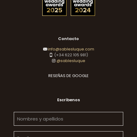
Contacto
info@sablesluque.com
(+34 622 105 981)
@sablesluque
RESEÑAS DE GOOGLE
Escríbenos