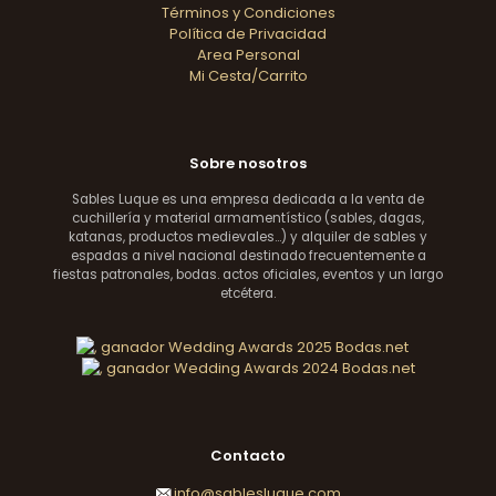
Términos y Condiciones
Política de Privacidad
Area Personal
Mi Cesta/Carrito
Sobre nosotros
Sables Luque es una empresa dedicada a la venta de
cuchillería y material armamentístico (sables, dagas,
katanas, productos medievales...) y alquiler de sables y
espadas a nivel nacional destinado frecuentemente a
fiestas patronales, bodas. actos oficiales, eventos y un largo
etcétera.
Contacto
info@sablesluque.com