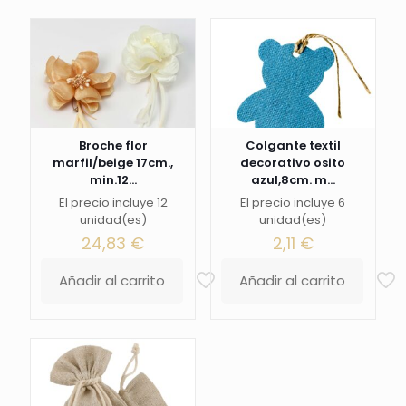
Broche flor
Colgante textil
marfil/beige 17cm.,
decorativo osito
min.12...
azul,8cm. m...
El precio incluye 12
El precio incluye 6
unidad(es)
unidad(es)
24,83
€
2,11
€
Añadir al carrito
Añadir al carrito