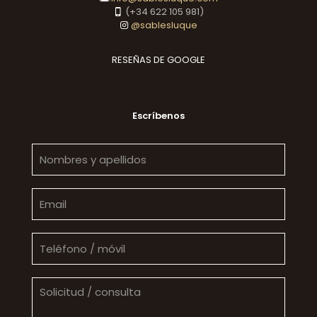
(+34 622 105 981)
@sablesluque
RESEÑAS DE GOOGLE
Escríbenos