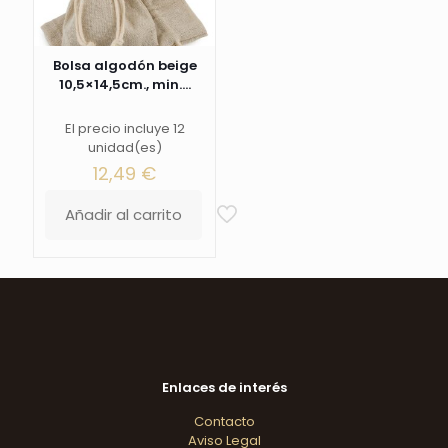
Bolsa algodón beige
10,5×14,5cm., min....
El precio incluye 12
unidad(es)
12,49
€
Añadir al carrito
Enlaces de interés
Contacto
Aviso Legal