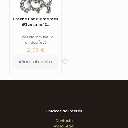
Broche flor diamantes
Ø3cm.min.12...
El precio incluye 12
unidad(es)
21,93
€
Añadir al carrito
Enlaces de interés
Contacto
Aviso Legal