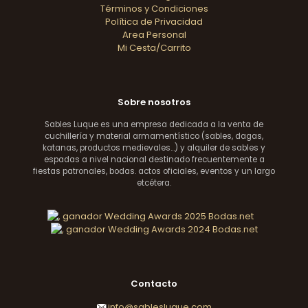
Términos y Condiciones
Política de Privacidad
Area Personal
Mi Cesta/Carrito
Sobre nosotros
Sables Luque es una empresa dedicada a la venta de
cuchillería y material armamentístico (sables, dagas,
katanas, productos medievales...) y alquiler de sables y
espadas a nivel nacional destinado frecuentemente a
fiestas patronales, bodas. actos oficiales, eventos y un largo
etcétera.
Contacto
info@sablesluque.com