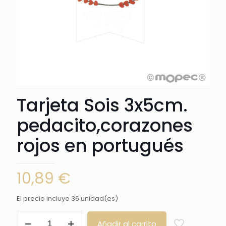
Tarjeta Sois 3x5cm.
pedacito,corazones
rojos en portugués
10,89
€
El precio incluye 36 unidad(es)
Tarjeta
Añadir al carrito
Sois