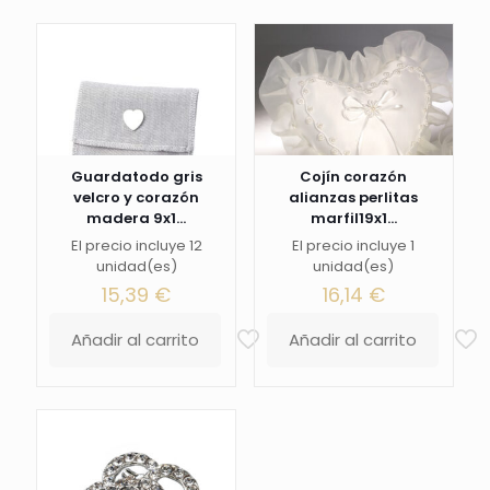
Guardatodo gris
Cojín corazón
velcro y corazón
alianzas perlitas
madera 9x1...
marfil19x1...
El precio incluye 12
El precio incluye 1
unidad(es)
unidad(es)
15,39
€
16,14
€
Añadir al carrito
Añadir al carrito