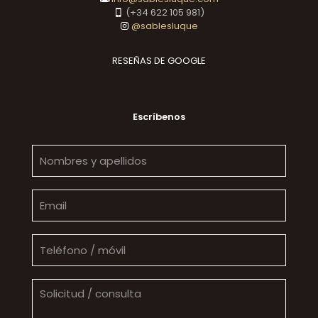
(+34 622 105 981)
@sablesluque
RESEÑAS DE GOOGLE
Escríbenos