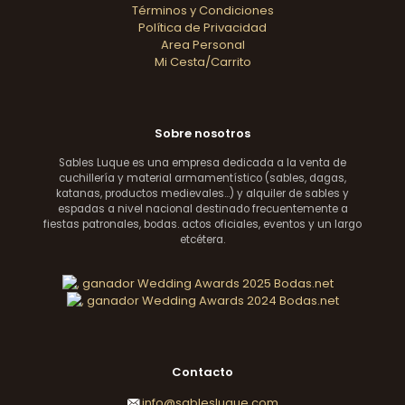
Términos y Condiciones
Política de Privacidad
Area Personal
Mi Cesta/Carrito
Sobre nosotros
Sables Luque es una empresa dedicada a la venta de
cuchillería y material armamentístico (sables, dagas,
katanas, productos medievales...) y alquiler de sables y
espadas a nivel nacional destinado frecuentemente a
fiestas patronales, bodas. actos oficiales, eventos y un largo
etcétera.
Contacto
info@sablesluque.com