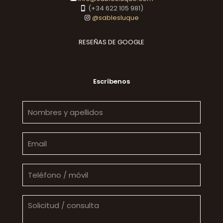
(+34 622 105 981)
@sablesluque
RESEÑAS DE GOOGLE
Escríbenos