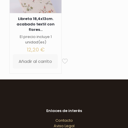
Libreta 18,4x13cm.
acabado textil con
flores...
El precio incluye 1
unidad(es)
12,20
€
Añadir al carrito
Enlaces de interés
Contacto
Aviso Legal