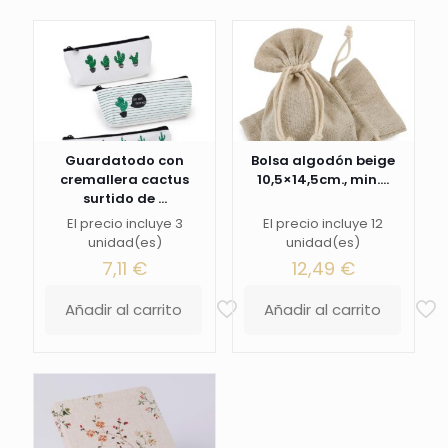
Guardatodo con
Bolsa algodón beige
cremallera cactus
10,5×14,5cm., min....
surtido de ...
El precio incluye 3
El precio incluye 12
unidad(es)
unidad(es)
7,11
€
12,49
€
Añadir al carrito
Añadir al carrito