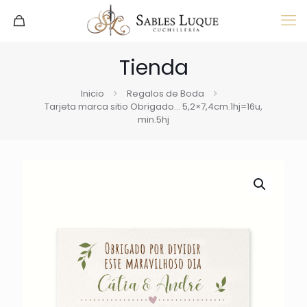
Tienda
Inicio
Regalos de Boda
Tarjeta marca sitio Obrigado… 5,2×7,4cm.1hj=16u,
min.5hj