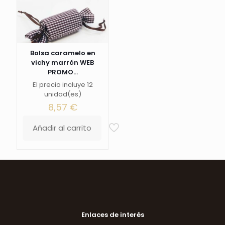
Bolsa caramelo en
vichy marrón WEB
PROMO...
El precio incluye 12
unidad(es)
8,57
€
Añadir al carrito
Enlaces de interés