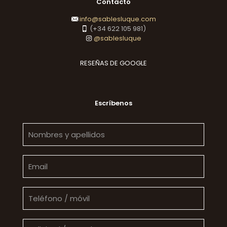
Contacto
info@sablesluque.com
(+34 622 105 981)
@sablesluque
RESEÑAS DE GOOGLE
Escríbenos