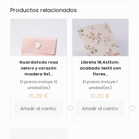
Productos relacionados
Guardatodo rosa
Libreta 18,4x13cm.
velcro y corazón
acabado textil con
madera 9x1...
flores...
El precio incluye 12
El precio incluye 1
unidad(es)
unidad(es)
15,39
€
12,20
€
Añadir al carrito
Añadir al carrito