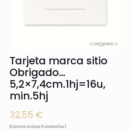
Tarjeta marca sitio
Obrigado…
5,2×7,4cm.1hj=16u,
min.5hj
32,55
€
El precio incluye 5 unidad(es)