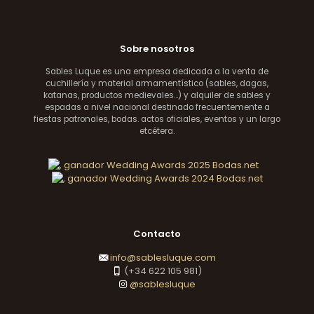
Sobre nosotros
Sables Luque es una empresa dedicada a la venta de
cuchillería y material armamentístico (sables, dagas,
katanas, productos medievales...) y alquiler de sables y
espadas a nivel nacional destinado frecuentemente a
fiestas patronales, bodas. actos oficiales, eventos y un largo
etcétera.
Contacto
info@sablesluque.com
(+34 622 105 981)
@sablesluque