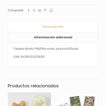
cantidad
Compartir
Descripción
Información adicional
Tarjeta librito Pit&Pita moto, preciox100uds
EAN: 8435033228251
Productos relacionados