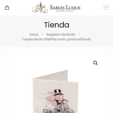
Tienda
Inicio
Regalos de Boda
Tarjeta librito Pit&Pita moto, preciox100uds