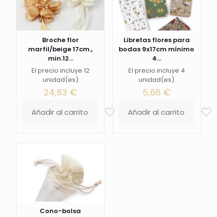
Broche flor
Libretas flores para
marfil/beige 17cm.,
bodas 9x17cm mínimo
min.12...
4...
El precio incluye 12
El precio incluye 4
unidad(es)
unidad(es)
24,83
€
5,66
€
Añadir al carrito
Añadir al carrito
Cono-bolsa