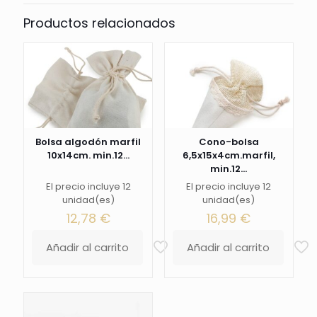
Productos relacionados
Bolsa algodón marfil
Cono-bolsa
10x14cm. min.12...
6,5x15x4cm.marfil,
min.12...
El precio incluye 12
El precio incluye 12
unidad(es)
unidad(es)
12,78
€
16,99
€
Añadir al carrito
Añadir al carrito