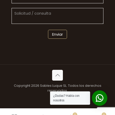
Copyright 2026 Sables Luque SL. Todos los derechos
reservados.
¿Dudas? Habla con
nosotros
0
0