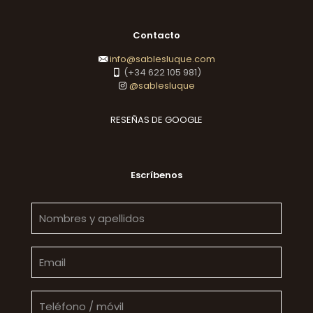
Contacto
info@sablesluque.com
(+34 622 105 981)
@sablesluque
RESEÑAS DE GOOGLE
Escríbenos