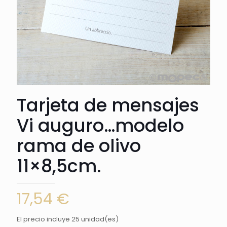
Tarjeta de mensajes
Vi auguro…modelo
rama de olivo
11×8,5cm.
17,54
€
El precio incluye 25 unidad(es)