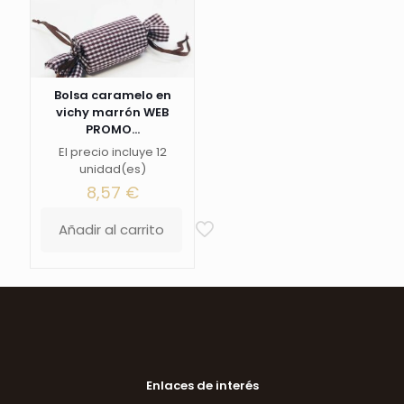
Bolsa caramelo en
vichy marrón WEB
PROMO...
El precio incluye 12
unidad(es)
8,57
€
Añadir al carrito
Enlaces de interés