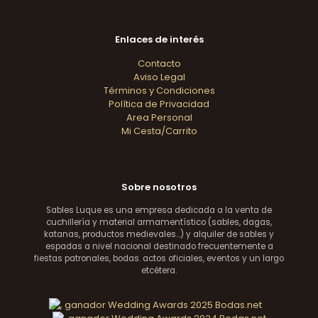
Enlaces de interés
Contacto
Aviso Legal
Términos y Condiciones
Política de Privacidad
Area Personal
Mi Cesta/Carrito
Sobre nosotros
Sables Luque es una empresa dedicada a la venta de
cuchillería y material armamentístico (sables, dagas,
katanas, productos medievales...) y alquiler de sables y
espadas a nivel nacional destinado frecuentemente a
fiestas patronales, bodas. actos oficiales, eventos y un largo
etcétera.