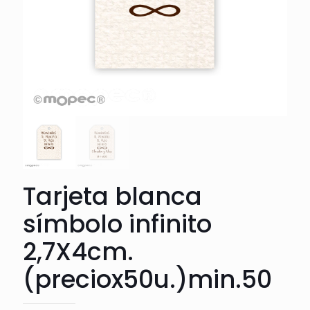
Tarjeta blanca
símbolo infinito
2,7X4cm.
(preciox50u.)min.50