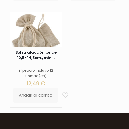
Bolsa algodón beige
10,5×14,5cm., min....
El precio incluye 12
unidad(es)
12,49
€
Añadir al carrito