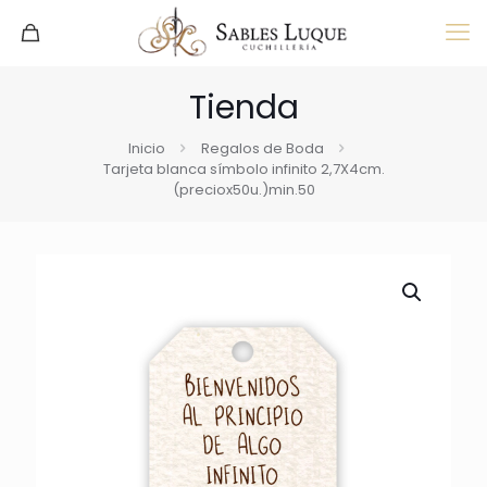
Tienda
Inicio
Regalos de Boda
Tarjeta blanca símbolo infinito 2,7X4cm.
(preciox50u.)min.50