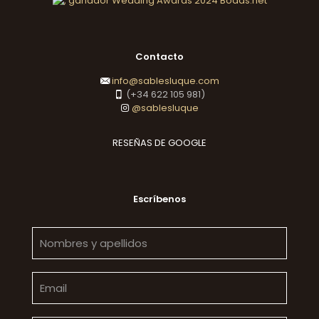
Contacto
info@sablesluque.com
(+34 622 105 981)
@sablesluque
RESEÑAS DE GOOGLE
Escríbenos