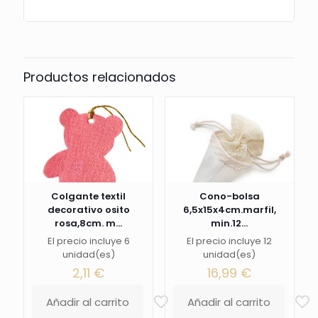
Productos relacionados
Colgante textil
Cono-bolsa
decorativo osito
6,5x15x4cm.marfil,
rosa,8cm. m...
min.12...
El precio incluye 6
El precio incluye 12
unidad(es)
unidad(es)
2,11
€
16,99
€
Añadir al carrito
Añadir al carrito