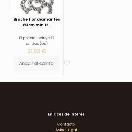
Broche flor diamantes
Ø3cm.min.12...
El precio incluye 12
unidad(es)
21,93
€
Añadir al carrito
Enlaces de interés
Contacto
Aviso Legal