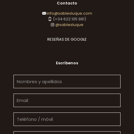
Contacto
info@sablesluque.com
(+34 622 105 981)
@sablesluque
RESEÑAS DE GOOGLE
Escríbenos