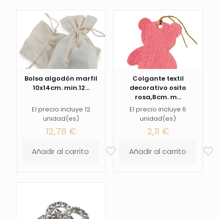
Bolsa algodón marfil
Colgante textil
10x14cm. min.12...
decorativo osito
rosa,8cm. m...
El precio incluye 12
El precio incluye 6
unidad(es)
unidad(es)
12,78
€
2,11
€
Añadir al carrito
Añadir al carrito