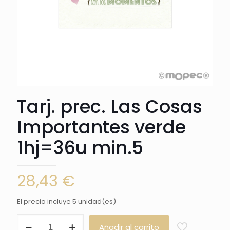
Tarj. prec. Las Cosas
Importantes verde
1hj=36u min.5
28,43
€
El precio incluye 5 unidad(es)
Tarj.
Añadir al carrito
prec.