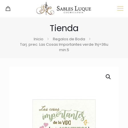
Tienda
Inicio
Regalos de Boda
Tarj. prec. Las Cosas Importantes verde 1hj=36u
min.5