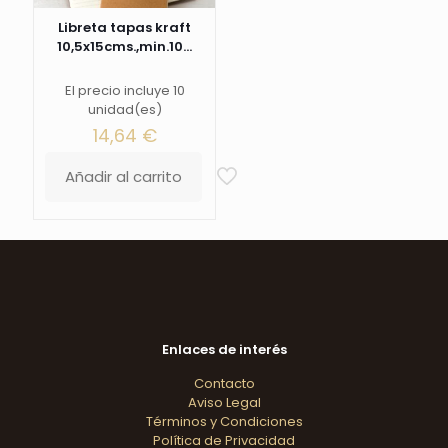
Libreta tapas kraft
10,5x15cms.,min.10...
El precio incluye 10
unidad(es)
14,64
€
Añadir al carrito
Enlaces de interés
Contacto
Aviso Legal
Términos y Condiciones
Política de Privacidad