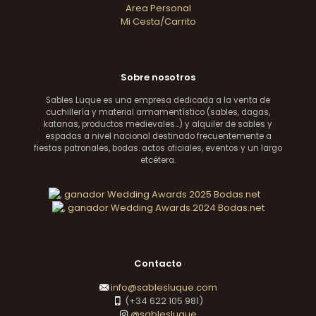
Area Personal
Mi Cesta/Carrito
Sobre nosotros
Sables Luque es una empresa dedicada a la venta de
cuchillería y material armamentístico (sables, dagas,
katanas, productos medievales...) y alquiler de sables y
espadas a nivel nacional destinado frecuentemente a
fiestas patronales, bodas. actos oficiales, eventos y un largo
etcétera.
Contacto
info@sablesluque.com
(+34 622 105 981)
@sablesluque