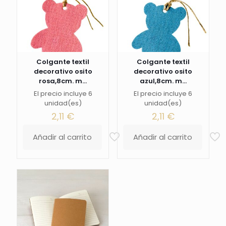
Colgante textil
Colgante textil
decorativo osito
decorativo osito
rosa,8cm. m...
azul,8cm. m...
El precio incluye 6
El precio incluye 6
unidad(es)
unidad(es)
2,11
€
2,11
€
Añadir al carrito
Añadir al carrito