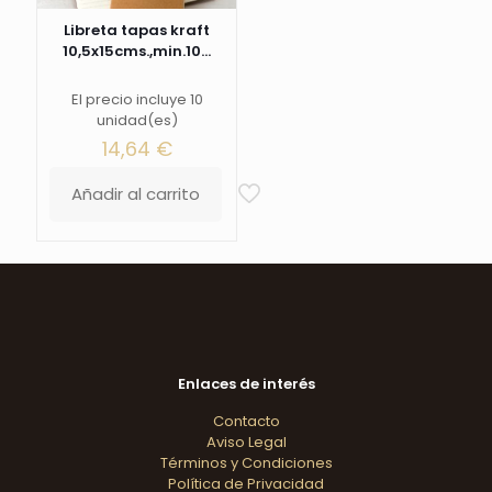
Libreta tapas kraft
10,5x15cms.,min.10...
El precio incluye 10
unidad(es)
14,64
€
Añadir al carrito
Enlaces de interés
Contacto
Aviso Legal
Términos y Condiciones
Política de Privacidad