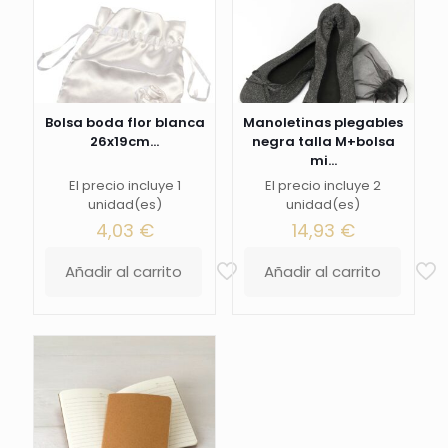
Bolsa boda flor blanca
Manoletinas plegables
26x19cm...
negra talla M+bolsa
mi...
El precio incluye 1
El precio incluye 2
unidad(es)
unidad(es)
4,03
€
14,93
€
Añadir al carrito
Añadir al carrito