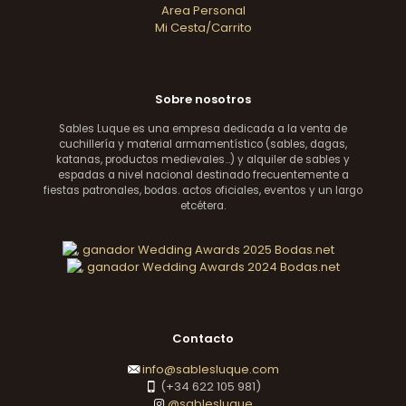
Area Personal
Mi Cesta/Carrito
Sobre nosotros
Sables Luque es una empresa dedicada a la venta de
cuchillería y material armamentístico (sables, dagas,
katanas, productos medievales...) y alquiler de sables y
espadas a nivel nacional destinado frecuentemente a
fiestas patronales, bodas. actos oficiales, eventos y un largo
etcétera.
Contacto
info@sablesluque.com
(+34 622 105 981)
@sablesluque