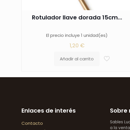
Rotulador llave dorada 15cm...
El precio incluye 1 unidad(es)
1,20
€
Añadir al carrito
Enlaces de interés
Sobre 
Sables Lu
Contacto
a la venta