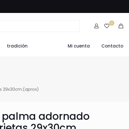
0
tradición
Mi cuenta
Contacto
s 29x30cm.(aprox)
a palma adornado
rjetas 29x30cm.