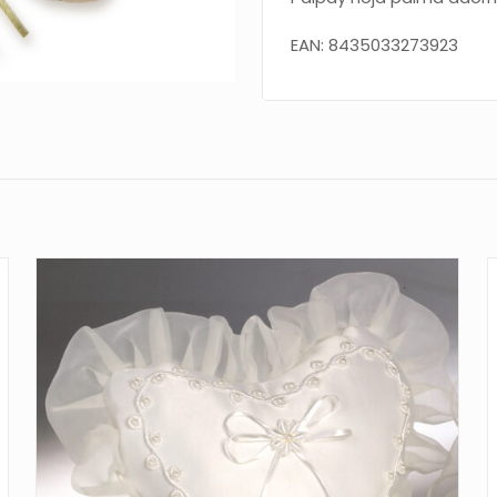
EAN: 8435033273923