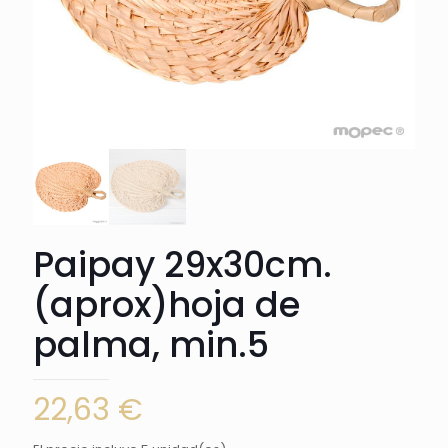
Paipay 29x30cm.
(aprox)hoja de
palma, min.5
22,63
€