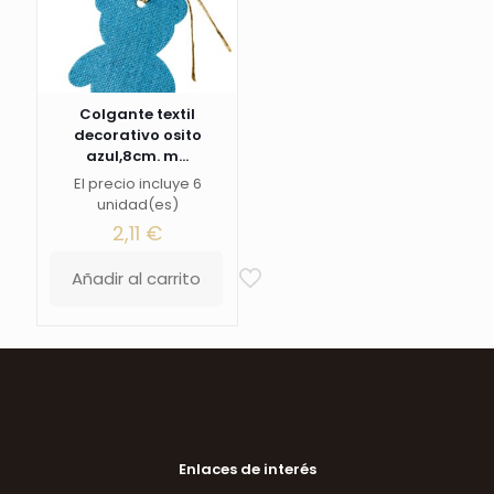
Colgante textil
decorativo osito
azul,8cm. m...
El precio incluye 6
unidad(es)
2,11
€
Añadir al carrito
Enlaces de interés