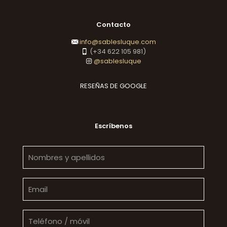
Contacto
info@sablesluque.com
(+34 622 105 981)
@sablesluque
RESEÑAS DE GOOGLE
Escríbenos