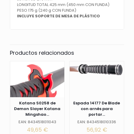
LONGITUD TOTAL 425 mm (450 mm CON FUNDA)
PESO 175 g (240 g CON FUNDA)
INCLUYE SOPORTE DE MESA DE PLÁSTICO
Productos relacionados
Katana S0258 de
Espada 14177 De Blade
Demon Slayer Katana
con arnés para
Mingshao...
portar...
EAN: 8434518011043
EAN: 8434518010336
49,65
€
56,92
€