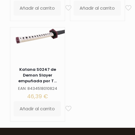
Añadir al carrito
Añadir al carrito
Katana S0247 de
Demon Slayer
empuñada por T...
EAN: 8434518010824
46,39
€
Añadir al carrito