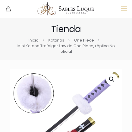
Tienda
Inicio
Katanas
One Piece
Mini Katana Trafalgar Law de One Piece, réplica No
oficial