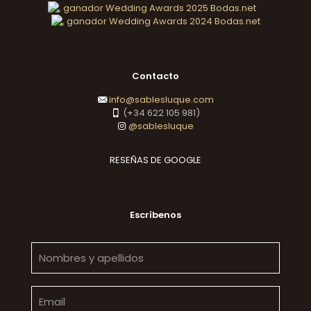
Contacto
info@sablesluque.com
(+34 622 105 981)
@sablesluque
RESEÑAS DE GOOGLE
Escríbenos