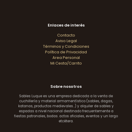
Enlaces de interés
Contacto
Aviso Legal
Términos y Condiciones
Política de Privacidad
Area Personal
Mi Cesta/Carrito
Sobre nosotros
Sables Luque es una empresa dedicada a la venta de
cuchillería y material armamentístico (sables, dagas,
katanas, productos medievales...) y alquiler de sables y
espadas a nivel nacional destinado frecuentemente a
fiestas patronales, bodas. actos oficiales, eventos y un largo
etcétera.