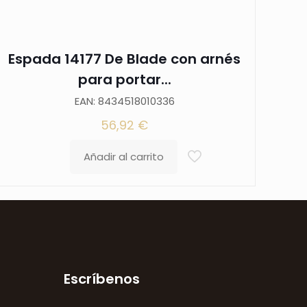
Espada 14177 De Blade con arnés
para portar...
EAN: 8434518010336
56,92
€
Añadir al carrito
Escríbenos