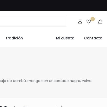
0
tradición
Mi cuenta
Contacto
 hoja de bambú, mango con encordado negro, vaina