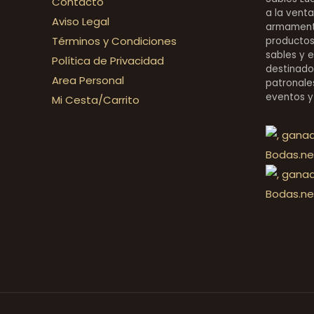
Contacto
a la venta
Aviso Legal
armamentí
Términos y Condiciones
productos 
sables y 
Política de Privacidad
destinado
Area Personal
patronales
eventos y
Mi Cesta/Carrito