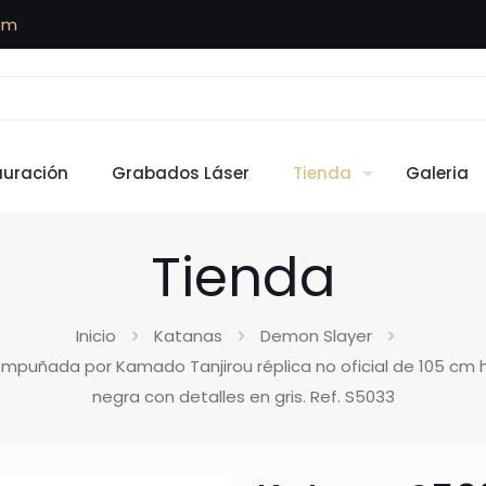
om
auración
Grabados Láser
Tienda
Galeria
Tienda
Inicio
Katanas
Demon Slayer
puñada por Kamado Tanjirou réplica no oficial de 105 cm
negra con detalles en gris. Ref. S5033