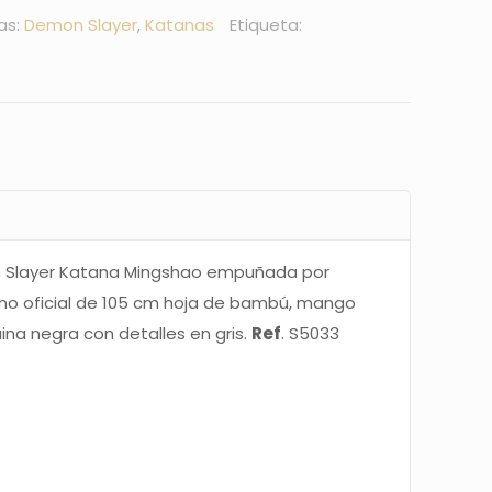
as:
Demon Slayer
,
Katanas
Etiqueta:
 Slayer Katana Mingshao empuñada por
 no oficial de 105 cm hoja de bambú, mango
na negra con detalles en gris.
Ref
. S5033