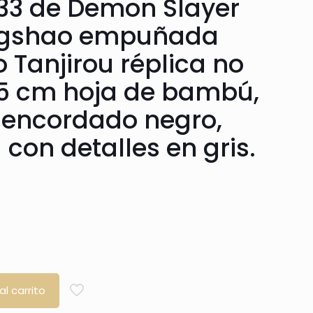
33 de Demon Slayer
ngshao empuñada
Tanjirou réplica no
105 cm hoja de bambú,
encordado negro,
con detalles en gris.
al carrito