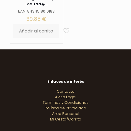
Lealtad�...
EAN: 8434518010183
39,85
€
Añadir al carrito
Enlaces de interés
Contacto
Aviso Legal
Términos y Condiciones
Política de Privacidad
Area Personal
Mi Cesta/Carrito