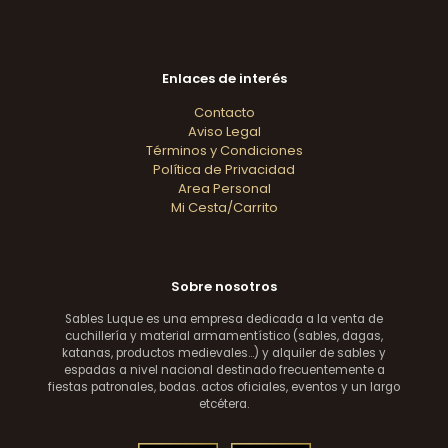
Enlaces de interés
Contacto
Aviso Legal
Términos y Condiciones
Política de Privacidad
Area Personal
Mi Cesta/Carrito
Sobre nosotros
Sables Luque es una empresa dedicada a la venta de
cuchillería y material armamentístico (sables, dagas,
katanas, productos medievales...) y alquiler de sables y
espadas a nivel nacional destinado frecuentemente a
fiestas patronales, bodas. actos oficiales, eventos y un largo
etcétera.