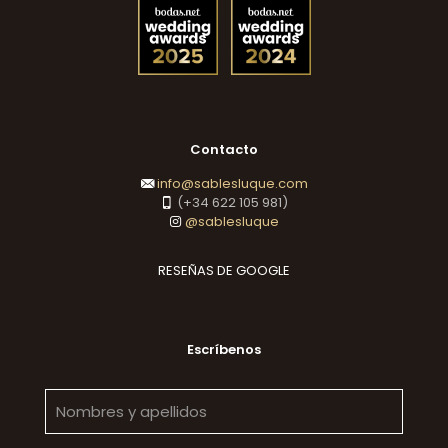
Contacto
info@sablesluque.com
(+34 622 105 981)
@sablesluque
RESEÑAS DE GOOGLE
Escríbenos