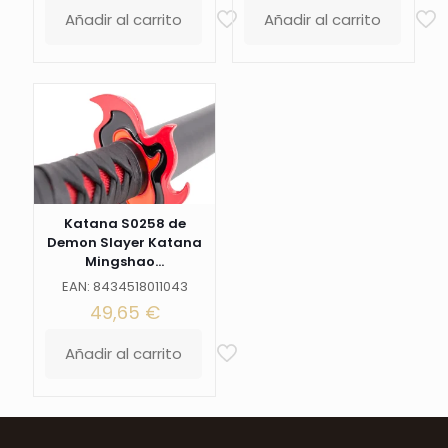
Añadir al carrito
Añadir al carrito
Katana S0258 de
Demon Slayer Katana
Mingshao...
EAN: 8434518011043
49,65
€
Añadir al carrito