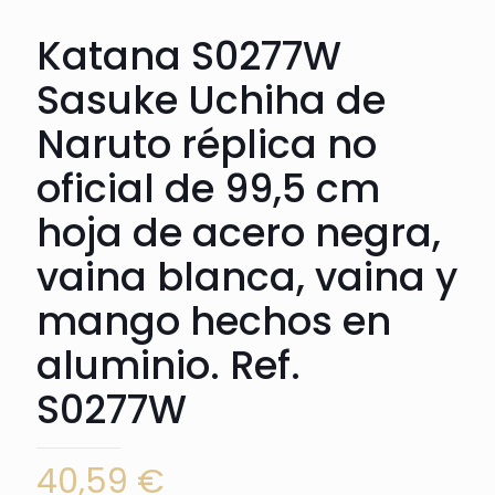
Katana S0277W
Sasuke Uchiha de
Naruto réplica no
oficial de 99,5 cm
hoja de acero negra,
vaina blanca, vaina y
mango hechos en
aluminio. Ref.
S0277W
40,59
€