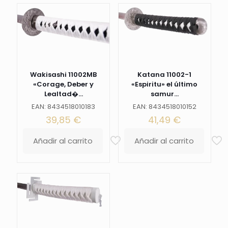
Wakisashi 11002MB
Katana 11002-1
«Corage, Deber y
«Espiritu» el último
Lealtad�...
samur...
EAN: 8434518010183
EAN: 8434518010152
39,85
€
41,49
€
Añadir al carrito
Añadir al carrito