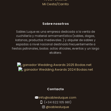
Mi Cesta/Carrito
Sobre nosotros
Sables Luque es una empresa dedicada a la venta de
cuchillería y material armamentístico (sables, dagas,
katanas, productos medievales...) y alquiler de sables y
espadas a nivel nacional destinado frecuentemente a
fiestas patronales, bodas. actos oficiales, eventos y un largo
etcétera.
Contacto
info@sablesluque.com
(+34 622 105 981)
@sablesluque