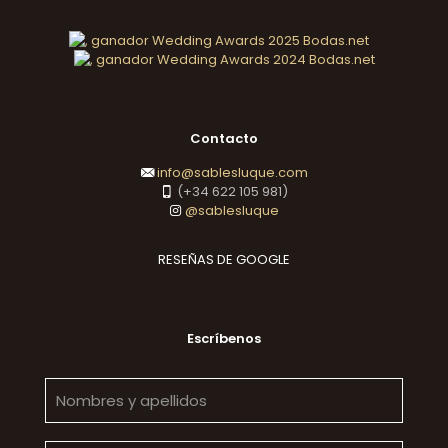
Contacto
info@sablesluque.com
(+34 622 105 981)
@sablesluque
RESEÑAS DE GOOGLE
Escríbenos