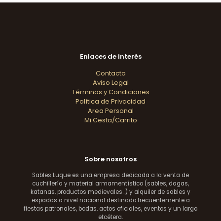
Enlaces de interés
Contacto
Aviso Legal
Términos y Condiciones
Política de Privacidad
Area Personal
Mi Cesta/Carrito
Sobre nosotros
Sables Luque es una empresa dedicada a la venta de
cuchillería y material armamentístico (sables, dagas,
katanas, productos medievales...) y alquiler de sables y
espadas a nivel nacional destinado frecuentemente a
fiestas patronales, bodas. actos oficiales, eventos y un largo
etcétera.