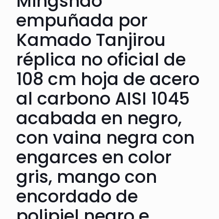
Mingshao
empuñada por
Kamado Tanjirou
réplica no oficial de
108 cm hoja de acero
al carbono AISI 1045
acabada en negro,
con vaina negra con
engarces en color
gris, mango con
encordado de
polipiel negro e