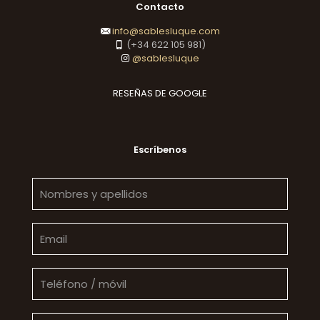
Contacto
info@sablesluque.com
(+34 622 105 981)
@sablesluque
RESEÑAS DE GOOGLE
Escríbenos