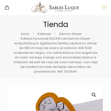
Tienda
Inicio
Katanas
Demon Slayer
Katana Funcional S0244H de Demon Slayer
empuñada por Agatsuma Zenitsu réplica no oficial
de 108 cm hoja de acero al carbono AISI 1045
acabada en negro, con vaina blanca con engarces
en color naranja, mango con encordado blanco e
imitación de piel de raya de color naranja , con caja
de madera forrada de tejido decorativo de
presentación. Ref. S0244H