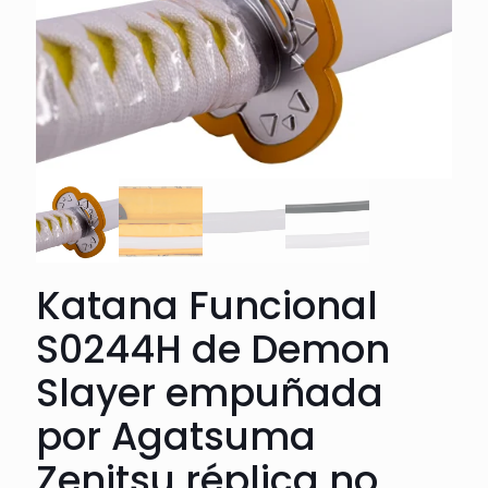
Katana Funcional
S0244H de Demon
Slayer empuñada
por Agatsuma
Zenitsu réplica no