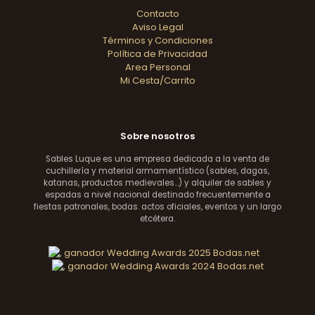
Contacto
Aviso Legal
Términos y Condiciones
Política de Privacidad
Area Personal
Mi Cesta/Carrito
Sobre nosotros
Sables Luque es una empresa dedicada a la venta de
cuchillería y material armamentístico (sables, dagas,
katanas, productos medievales...) y alquiler de sables y
espadas a nivel nacional destinado frecuentemente a
fiestas patronales, bodas. actos oficiales, eventos y un largo
etcétera.