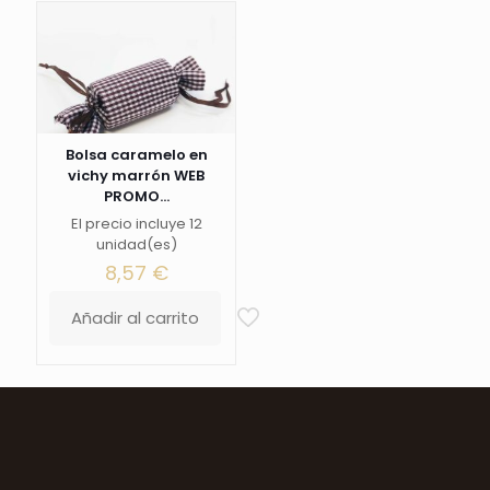
Bolsa caramelo en
vichy marrón WEB
PROMO...
El precio incluye 12
unidad(es)
8,57
€
Añadir al carrito