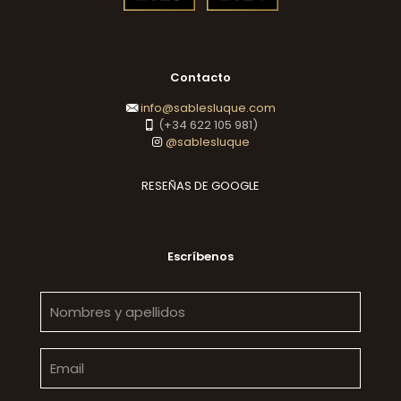
Contacto
info@sablesluque.com
(+34 622 105 981)
@sablesluque
RESEÑAS DE GOOGLE
Escríbenos