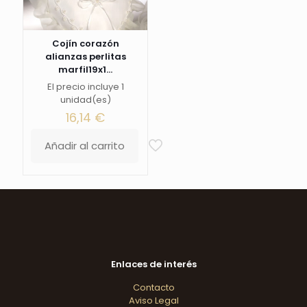
Cojín corazón
alianzas perlitas
marfil19x1...
El precio incluye 1
unidad(es)
16,14
€
Añadir al carrito
Enlaces de interés
Contacto
Aviso Legal