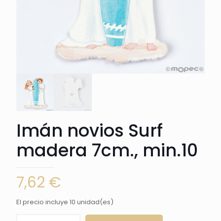
Imán novios Surf
madera 7cm., min.10
7,62
€
El precio incluye 10 unidad(es)
Imán