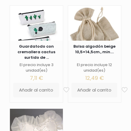
Guardatodo con
Bolsa algodón beige
cremallera cactus
10,5×14,5cm., min....
surtido de ...
El precio incluye 3
El precio incluye 12
unidad(es)
unidad(es)
7,11
€
12,49
€
Añadir al carrito
Añadir al carrito