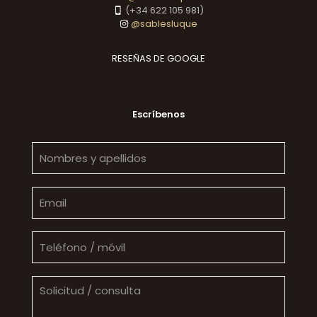
(+34 622 105 981)
@sablesluque
RESEÑAS DE GOOGLE
Escríbenos