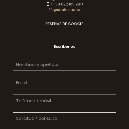
(+34 622 105 981)
@sablesluque
RESEÑAS DE GOOGLE
Escríbenos