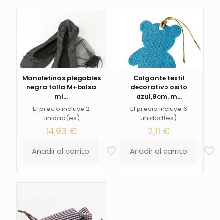
Manoletinas plegables
Colgante textil
negra talla M+bolsa
decorativo osito
mi...
azul,8cm. m...
El precio incluye 2
El precio incluye 6
unidad(es)
unidad(es)
14,93
€
2,11
€
Añadir al carrito
Añadir al carrito