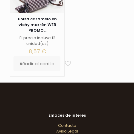
Bolsa caramelo en
vichy marrón WEB
PROMO...
El precio incluye 12
unidad(es)
8,57
€
Añadir al carrito
Enlaces de interés
Contacto
Aviso Legal