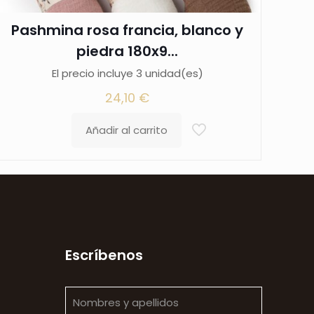
Pashmina rosa francia, blanco y
piedra 180x9...
El precio incluye 3 unidad(es)
24,10
€
Añadir al carrito
Escríbenos