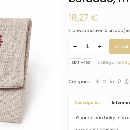
18,27
€
El precio incluye 10 unidad(e
Guardatodo
Añadir 
beige
con
Categoría:
Reg
SKU:
A662
corazón
bordado,
Compartir
mínimo
10
cantidad
Descripción
Informac
Guardatodo beige con c