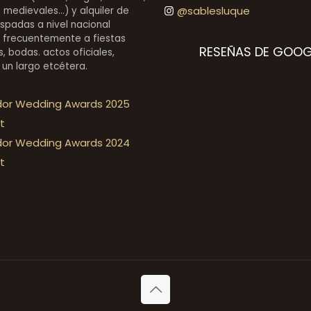
@sablesluque
medievales...) y alquiler de
espadas a nivel nacional
 frecuentemente a fiestas
RESEÑAS DE GOOG
, bodas. actos oficiales,
 un largo etcétera.