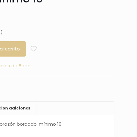
s)
al carrito
alos de Boda
ión adicional
orazón bordado, mínimo 10