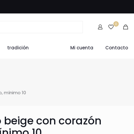
0
tradición
Mi cuenta
Contacto
, mínimo 10
 beige con corazón
ínimo 10