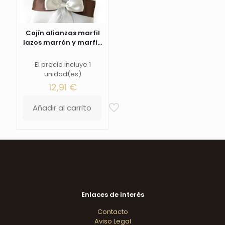
Cojín alianzas marfil
lazos marrón y marfi...
El precio incluye 1
unidad(es)
12,91
€
Añadir al carrito
Enlaces de interés
Contacto
Aviso Legal