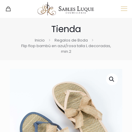
Tienda
Inicio
Regalos de Boda
Flip flop bambú en azul/rosa talla L decoradas,
min.2