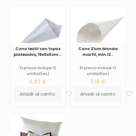
Cono textil con topos
Cono 21cm.blonda
plateados, 19x5x5cm....
marfil, min.12...
El precio incluye 12
El precio incluye 12
unidad(es)
unidad(es)
8,42
€
11,18
€
Añadir al carrito
Añadir al carrito